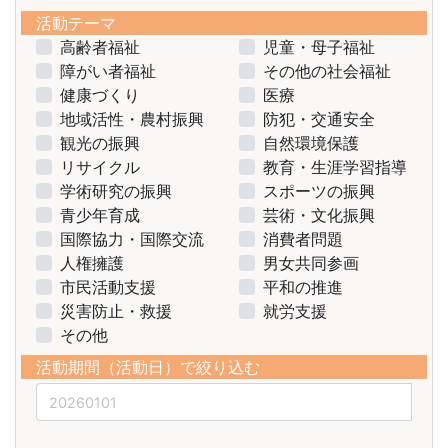
活動テーマ
高齢者福祉
児童・母子福祉
障がい者福祉
その他の社会福祉
健康づくり
医療
地域活性・農村振興
防犯・交通安全
観光の振興
自然環境保護
リサイクル
教育・生涯学習指導
学術研究の振興
スポーツの振興
青少年育成
芸術・文化振興
国際協力・国際交流
消費者問題
人権擁護
男女共同参画
市民活動支援
平和の推進
災害防止・救援
就労支援
その他
活動期間（活動日）で絞り込む