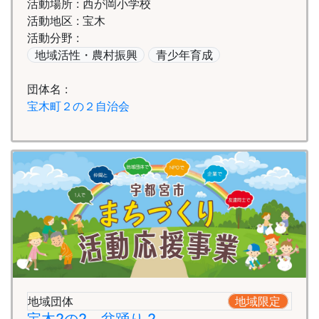
活動場所 : 西が岡小学校
活動地区 : 宝木
活動分野 :
地域活性・農村振興
青少年育成
団体名 :
宝木町２の２自治会
地域団体
地域限定