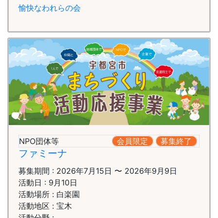
愉快なわれらの会
NPO団体等
会員限定
募集終了
ファミーナ
募集期間 : 2026年7月15日 〜 2026年9月9日
活動日 : 9月10日
活動場所 : 白楽園
活動地区 : 宝木
活動分野 :