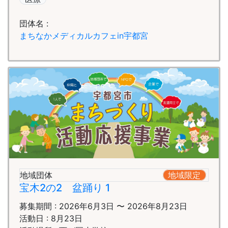
団体名 :
まちなかメディカルカフェin宇都宮
地域団体
地域限定
宝木2の2 盆踊り 1
募集期間 : 2026年6月3日 〜 2026年8月23日
活動日 : 8月23日