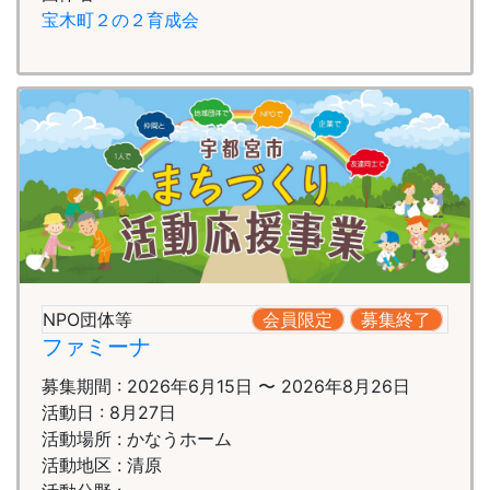
宝木町２の２育成会
NPO団体等
会員限定
募集終了
ファミーナ
募集期間 : 2026年6月15日 〜 2026年8月26日
活動日 : 8月27日
活動場所 : かなうホーム
活動地区 : 清原