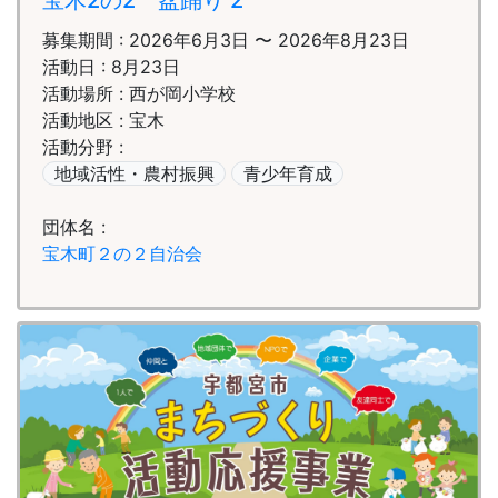
宝木2の2 盆踊り 2
募集期間 : 2026年6月3日 〜 2026年8月23日
活動日 : 8月23日
活動場所 : 西が岡小学校
活動地区 : 宝木
活動分野 :
地域活性・農村振興
青少年育成
団体名 :
宝木町２の２自治会