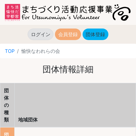
ログイン
会員登録
団体登録
(current)
TOP
愉快なわれらの会
団体情報詳細
団
体
の
種
類
地域団体
団