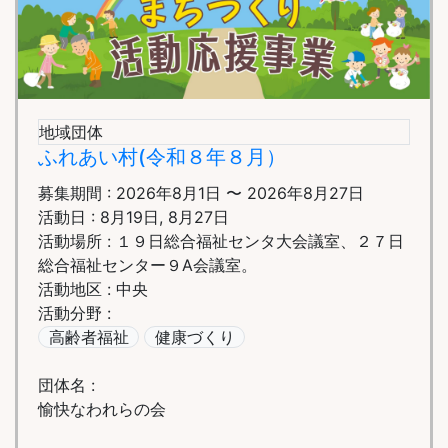
地域団体
ふれあい村(令和８年８月）
募集期間 : 2026年8月1日 〜 2026年8月27日
活動日 : 8月19日, 8月27日
活動場所 : １９日総合福祉センタ大会議室、２７日
総合福祉センター９A会議室。
活動地区 : 中央
活動分野 :
高齢者福祉
健康づくり
団体名 :
愉快なわれらの会