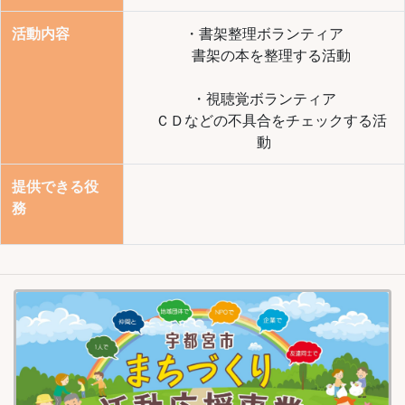
活動内容
・書架整理ボランティア
書架の本を整理する活動
・視聴覚ボランティア
ＣＤなどの不具合をチェックする活
動
提供できる役
務