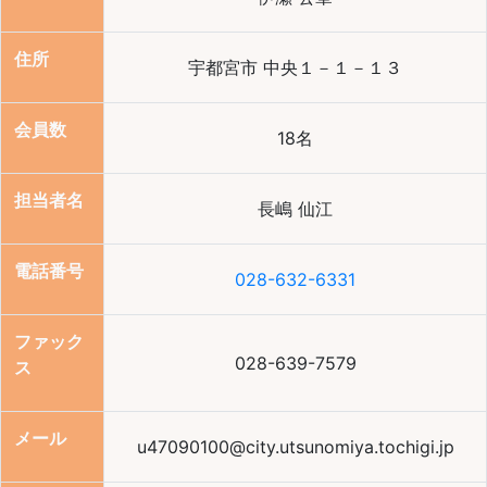
住所
宇都宮市 中央１－１－１３
会員数
18名
担当者名
長嶋 仙江
電話番号
028-632-6331
ファック
028-639-7579
ス
メール
u47090100@city.utsunomiya.tochigi.jp