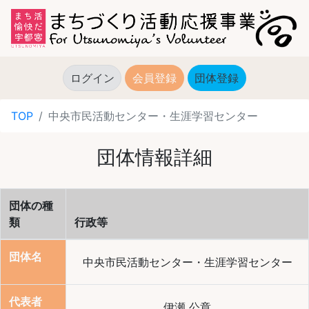
ログイン
会員登録
団体登録
(current)
TOP
中央市民活動センター・生涯学習センター
団体情報詳細
団体の種
類
行政等
団体名
中央市民活動センター・生涯学習センター
代表者
伊瀬 公章