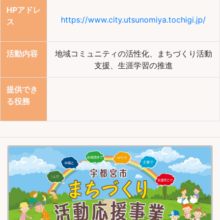
HPアドレ
https://www.city.utsunomiya.tochigi.jp/
ス
活動内容
地域コミュニティの活性化、まちづくり活動
支援、生涯学習の推進
提供でき
る役務