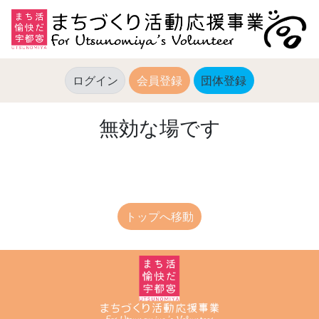
ログイン
会員登録
団体登録
(current)
無効な場です
トップへ移動