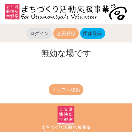
ログイン
会員登録
団体登録
(current)
無効な場です
トップへ移動